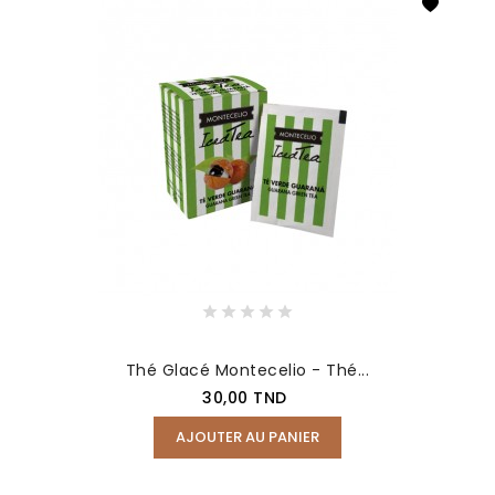
Thé Glacé Montecelio - Thé...
Prix
30,00 TND
AJOUTER AU PANIER