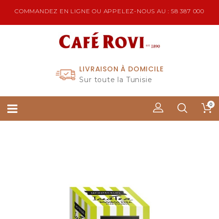
COMMANDEZ EN LIGNE OU APPELEZ-NOUS AU : 58 387 000
LIVRAISON À DOMICILE
Sur toute la Tunisie
0