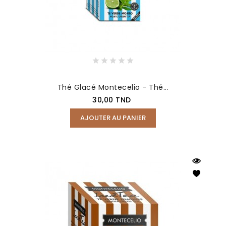
Thé Glacé Montecelio - Thé...
Prix
30,00 TND
AJOUTER AU PANIER