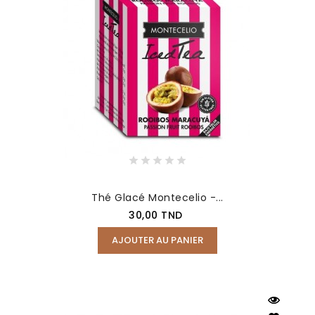
Thé Glacé Montecelio -...
Prix
30,00 TND
AJOUTER AU PANIER