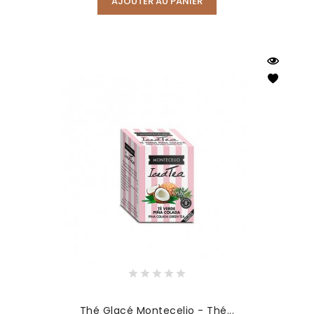
AJOUTER AU PANIER
Thé Glacé Montecelio - Thé...