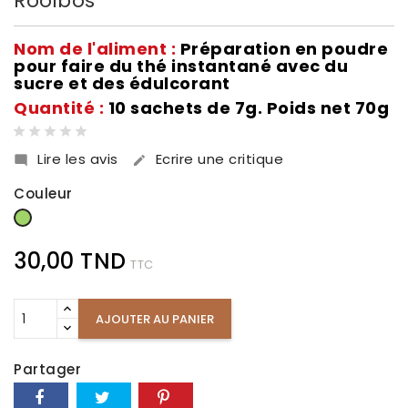
Rooibos
Nom de l'aliment :
Préparation en poudre
pour faire du thé instantané avec du
sucre et des édulcorant
Quantité :
10 sachets de 7g. Poids net 70g
Lire les avis
Ecrire une critique


Couleur
Vert
30,00 TND
TTC
AJOUTER AU PANIER
Partager