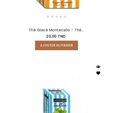
Thé Glacé Montecelio - Thé...
Prix
20,00 TND
AJOUTER AU PANIER