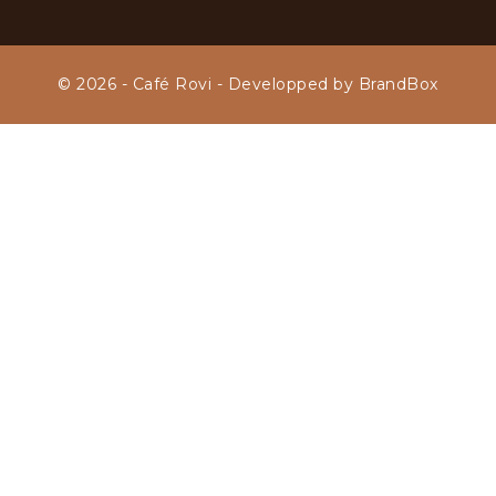
© 2026 - Café Rovi - Developped by BrandBox