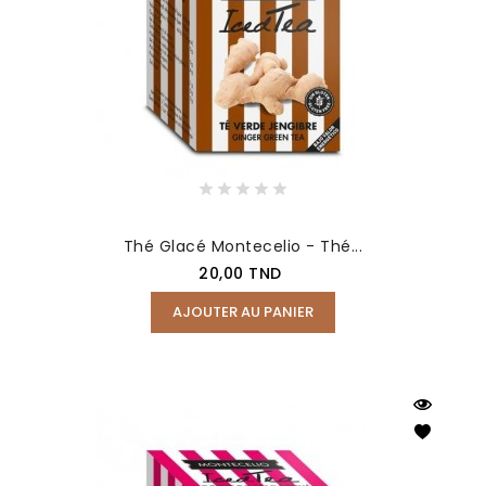
Thé Glacé Montecelio - Thé...
Prix
20,00 TND
AJOUTER AU PANIER