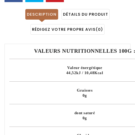
DESCRIPTION
DÉTAILS DU PRODUIT
RÉDIGEZ VOTRE PROPRE AVIS
(0)
VALEURS NUTRITIONNELLES 100G 
Valeur énergétique
44,52kJ / 10,48Kcal
Graisses
0g
dont saturé
0g