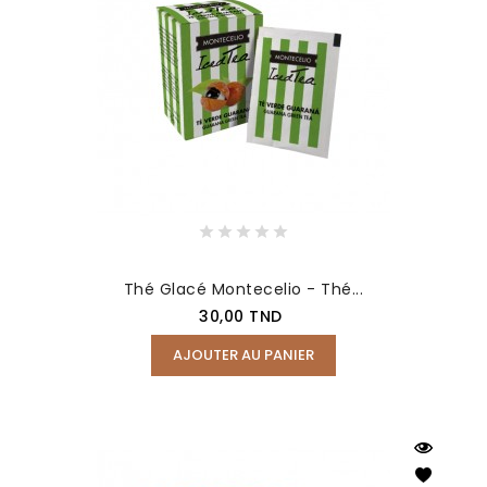
Thé Glacé Montecelio - Thé...
Prix
30,00 TND
AJOUTER AU PANIER