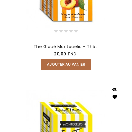
Thé Glacé Montecelio - Thé...
Prix
20,00 TND
AJOUTER AU PANIER