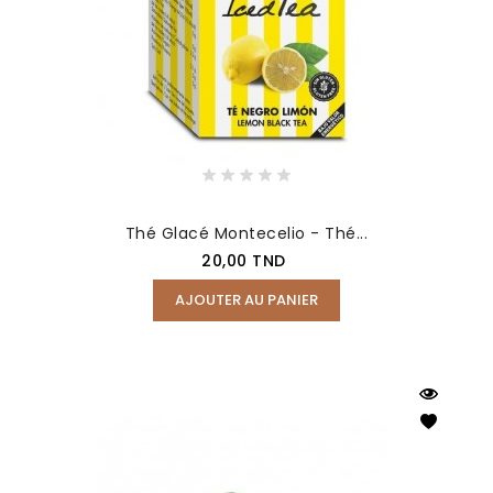
Thé Glacé Montecelio - Thé...
Prix
20,00 TND
AJOUTER AU PANIER