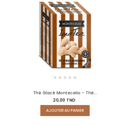
Thé Glacé Montecelio - Thé...
Prix
20,00 TND
AJOUTER AU PANIER