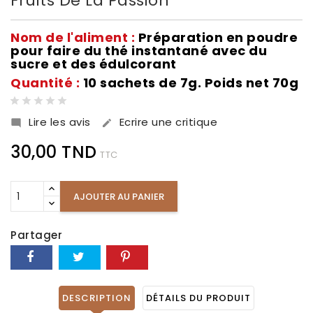
Fruits De La Passion
Nom de l'aliment :
Préparation en poudre
pour faire du thé instantané avec du
sucre et des édulcorant
Quantité :
10 sachets de 7g. Poids net 70g
Lire les avis
Ecrire une critique


30,00 TND
TTC
AJOUTER AU PANIER
Partager
DESCRIPTION
DÉTAILS DU PRODUIT