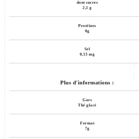
dont sucres
2,1 g
Protéines
0g
Sel
0,13 mg
Plus d'informations :
Gars
Thé glacé
Format
7g