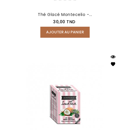
Thé Glacé Montecelio -...
Prix
30,00 TND
AJOUTER AU PANIER