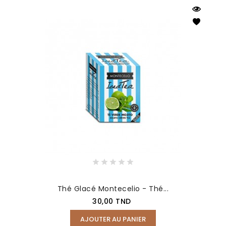
Thé Glacé Montecelio - Thé...
Prix
30,00 TND
AJOUTER AU PANIER