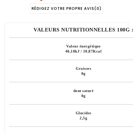
RÉDIGEZ VOTRE PROPRE AVIS
(0)
VALEURS NUTRITIONNELLES 100G 
Valeur énergétique
46,18kJ / 10,87Kcal
Graisses
0g
dont saturé
0g
Glucides
2,5g