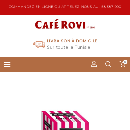
COMMANDEZ EN LIGNE OU APPELEZ-NOUS AU : 58 387 000
LIVRAISON À DOMICILE
Sur toute la Tunisie
0