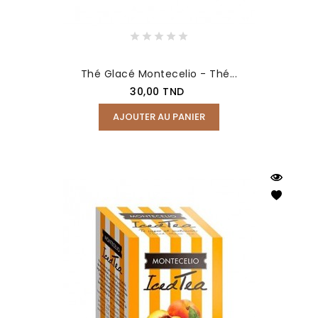
Thé Glacé Montecelio - Thé...
Prix
30,00 TND
AJOUTER AU PANIER