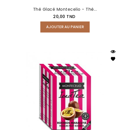
Thé Glacé Montecelio - Thé...
Prix
20,00 TND
AJOUTER AU PANIER