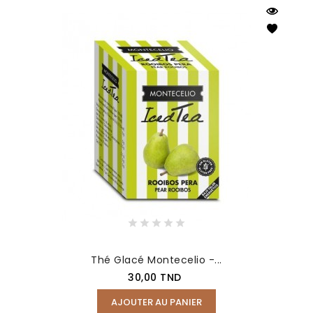
Thé Glacé Montecelio -...
Prix
30,00 TND
AJOUTER AU PANIER