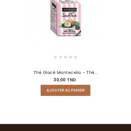
Thé Glacé Montecelio - Thé...
Prix
30,00 TND
AJOUTER AU PANIER