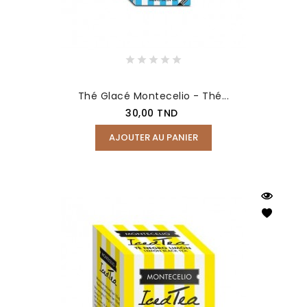
Thé Glacé Montecelio - Thé...
Prix
30,00 TND
AJOUTER AU PANIER