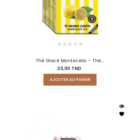
Thé Glacé Montecelio - Thé...
Prix
20,00 TND
AJOUTER AU PANIER