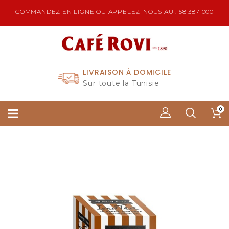
COMMANDEZ EN LIGNE OU APPELEZ-NOUS AU : 58 387 000
LIVRAISON À DOMICILE
Sur toute la Tunisie
0