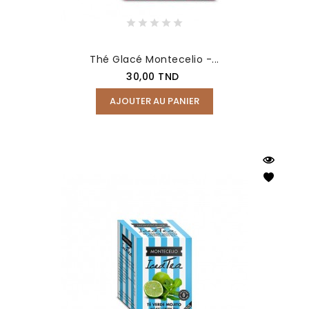
Thé Glacé Montecelio -...
Prix
30,00 TND
AJOUTER AU PANIER