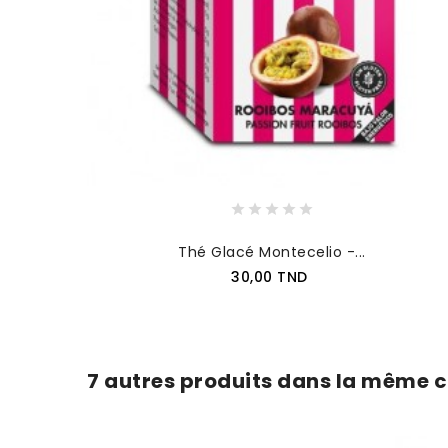
Thé Glacé Montecelio -...
30,00 TND
AJOUTER AU PANIER
7 autres produits dans la même c