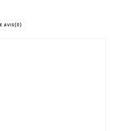
E AVIS
(0)