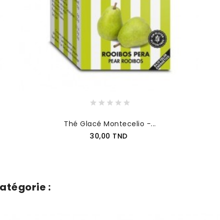
Thé Glacé Montecelio -...
30,00 TND
AJOUTER AU PANIER
atégorie :