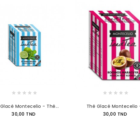
Glacé Montecelio - Thé...
Thé Glacé Montecelio -
Prix
Prix
30,00 TND
30,00 TND
AJOUTER AU PANIER
AJOUTER AU PANIER