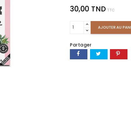
30,00 TND
TTC
AJOUTER AU PAN
Partager