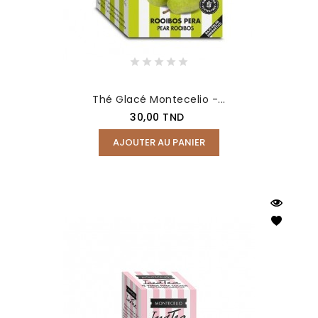
Thé Glacé Montecelio -...
Prix
30,00 TND
AJOUTER AU PANIER