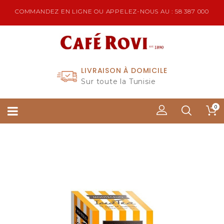
COMMANDEZ EN LIGNE OU APPELEZ-NOUS AU : 58 387 000
LIVRAISON À DOMICILE
Sur toute la Tunisie
0