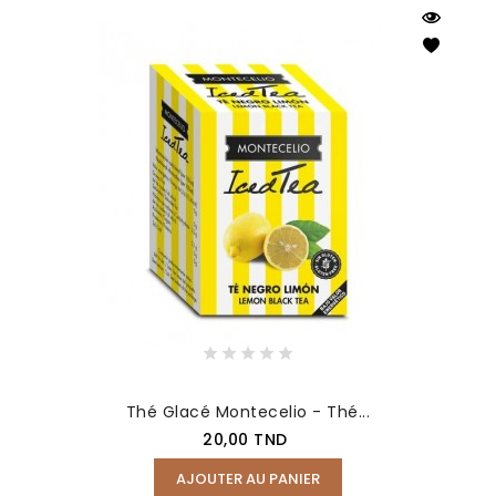
Thé Glacé Montecelio - Thé...
Prix
20,00 TND
AJOUTER AU PANIER