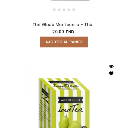
Thé Glacé Montecelio - Thé...
Prix
20,00 TND
AJOUTER AU PANIER