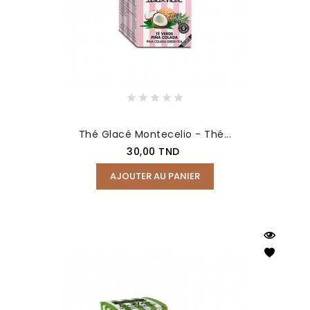
Thé Glacé Montecelio - Thé...
Prix
30,00 TND
AJOUTER AU PANIER