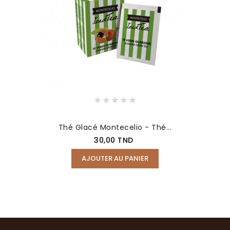
Thé Glacé Montecelio - Thé...
Prix
30,00 TND
AJOUTER AU PANIER