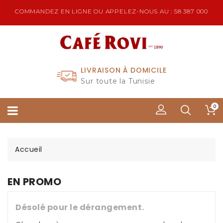
COMMANDEZ EN LIGNE OU APPELEZ-NOUS AU : 58 387 000
LIVRAISON À DOMICILE
Sur toute la Tunisie
0
Accueil
EN PROMO
Désolé pour le dérangement.