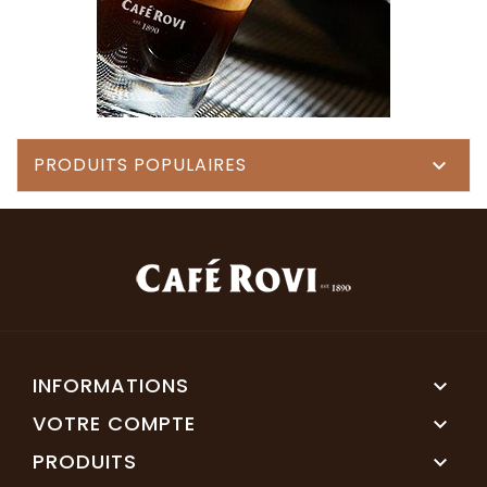
PRODUITS POPULAIRES

INFORMATIONS

VOTRE COMPTE

PRODUITS
