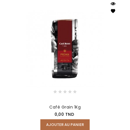
Café Grain 1Kg
Prix
0,00 TND
AJOUTER AU PANIER