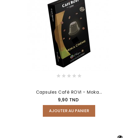
Capsules Café ROVI - Moka...
Prix
9,90 TND
AJOUTER AU PANIER