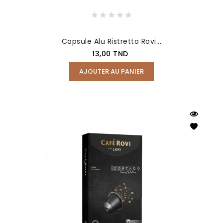
Capsule Alu Ristretto Rovi...
Prix
13,00 TND
AJOUTER AU PANIER