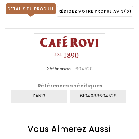
DÉTAILS DU PRODUIT
RÉDIGEZ VOTRE PROPRE AVIS
(0)
Référence
694528
Références spécifiques
EAN13
6194088694528
Vous Aimerez Aussi