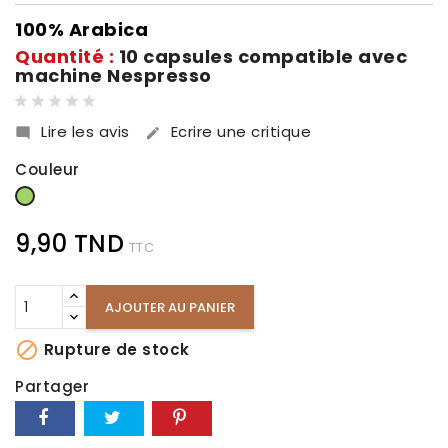
100% Arabica
Quantité :
10 capsules compatible avec
machine Nespresso
Lire les avis
Ecrire une critique


Couleur
Vert
9,90 TND
TTC
AJOUTER AU PANIER

Rupture de stock
Partager