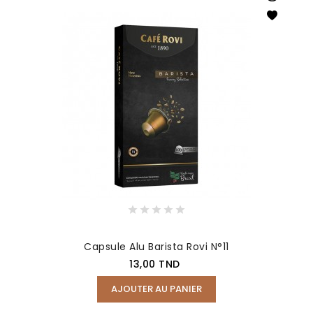
Capsule Alu Barista Rovi N°11
Prix
13,00 TND
AJOUTER AU PANIER