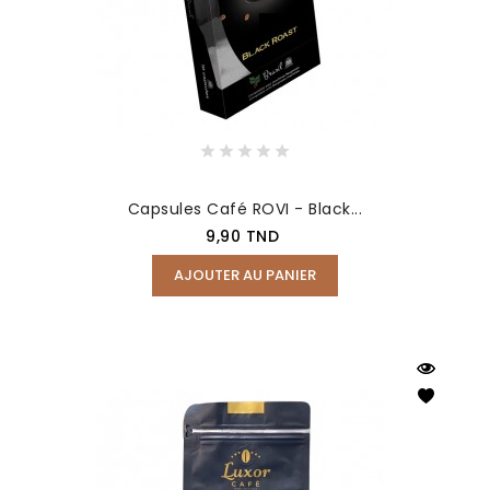
Capsules Café ROVI - Black...
Prix
9,90 TND
AJOUTER AU PANIER