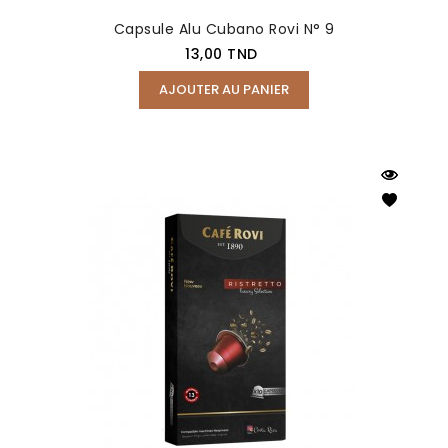
Capsule Alu Cubano Rovi N° 9
Prix
13,00 TND
AJOUTER AU PANIER