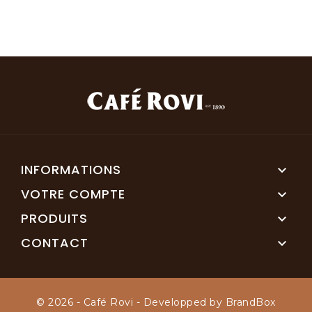
INFORMATIONS

VOTRE COMPTE

PRODUITS

CONTACT

© 2026 - Café Rovi - Developped by BrandBox