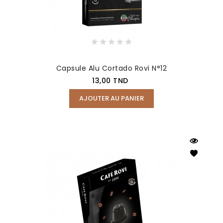
Capsule Alu Cortado Rovi N°12
Prix
13,00 TND
AJOUTER AU PANIER