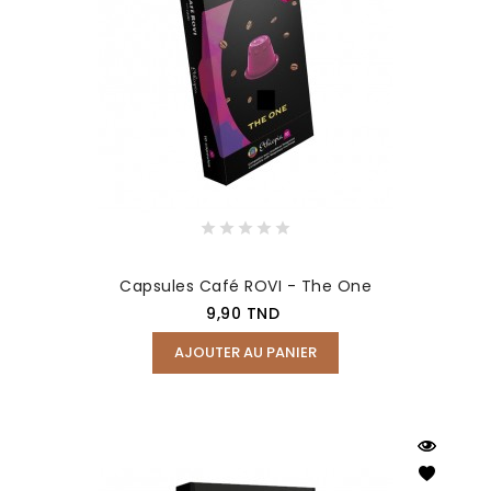
Capsules Café ROVI - The One
Prix
9,90 TND
AJOUTER AU PANIER