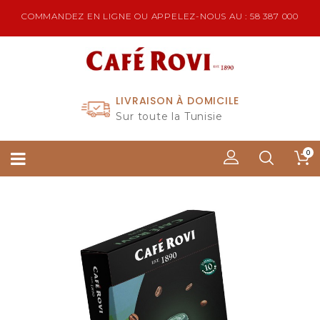
COMMANDEZ EN LIGNE OU APPELEZ-NOUS AU : 58 387 000
LIVRAISON À DOMICILE
Sur toute la Tunisie
0