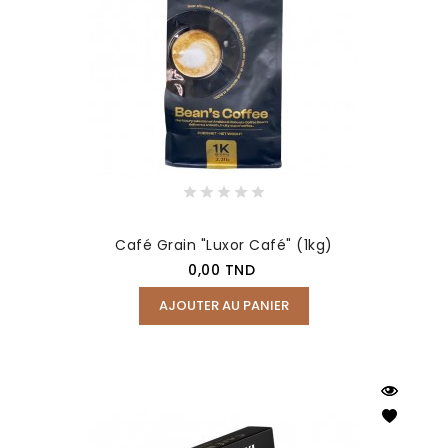
Café Grain "Luxor Café" (1kg)
Prix
0,00 TND
AJOUTER AU PANIER