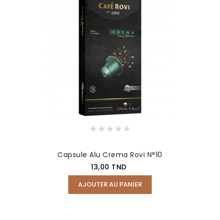
Capsule Alu Crema Rovi N°10
Prix
13,00 TND
AJOUTER AU PANIER