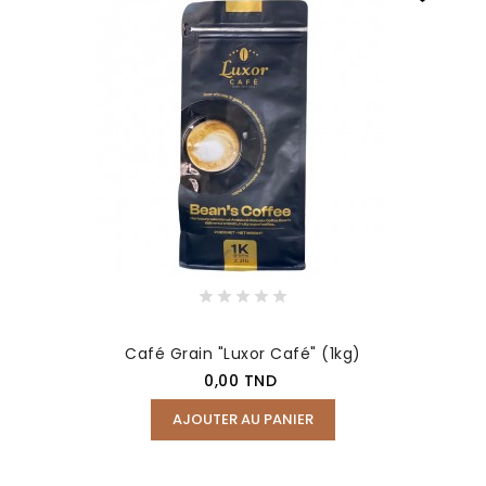
Café Grain "Luxor Café" (1kg)
Prix
0,00 TND
AJOUTER AU PANIER