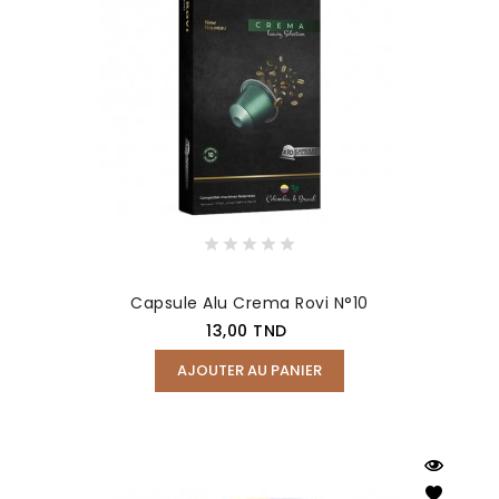
Capsule Alu Crema Rovi N°10
Prix
13,00 TND
AJOUTER AU PANIER