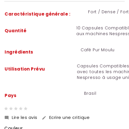
Fort / Dense / For
Caractéristique générale :
10 Capsules Compatib
Quantité
aux machines Nespres
Café Pur Moulu
Ingrédients
Capsules Compatible
Utilisation Prévu
avec toutes les machi
Nespresso à usage un
Brasil
Pays
Lire les avis
Ecrire une critique


Couleur