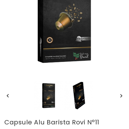


Capsule Alu Barista Rovi N°11