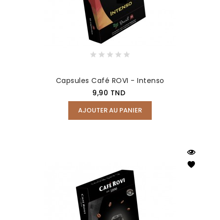
Capsules Café ROVI - Intenso
Prix
9,90 TND
AJOUTER AU PANIER