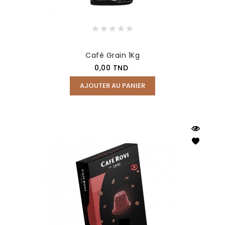
Café Grain 1Kg
Prix
0,00 TND
AJOUTER AU PANIER