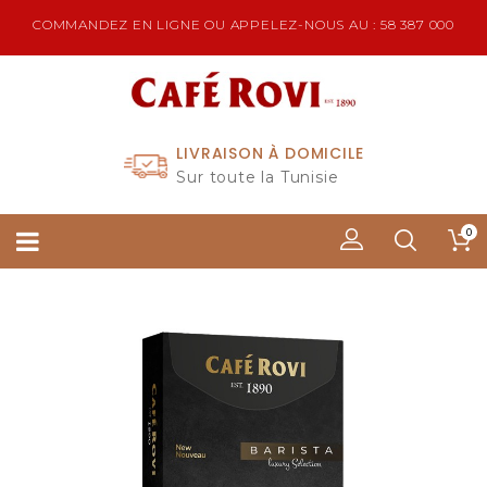
COMMANDEZ EN LIGNE OU APPELEZ-NOUS AU : 58 387 000
LIVRAISON À DOMICILE
Sur toute la Tunisie
0