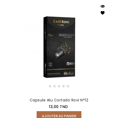
Capsule Alu Cortado Rovi N°12
Prix
13,00 TND
AJOUTER AU PANIER