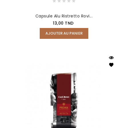
Capsule Alu Ristretto Rovi...
Prix
13,00 TND
AJOUTER AU PANIER