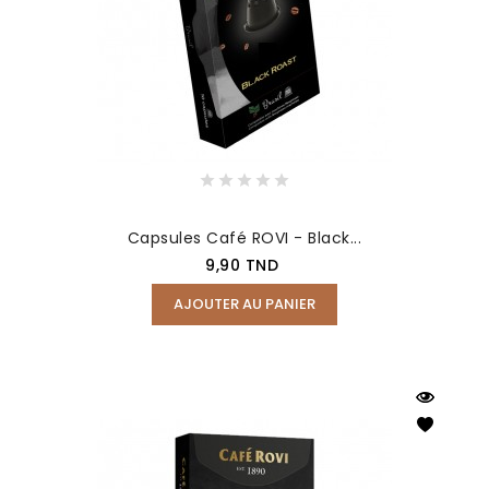
Capsules Café ROVI - Black...
Prix
9,90 TND
AJOUTER AU PANIER