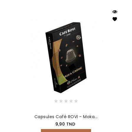
Capsules Café ROVI - Moka...
Prix
9,90 TND