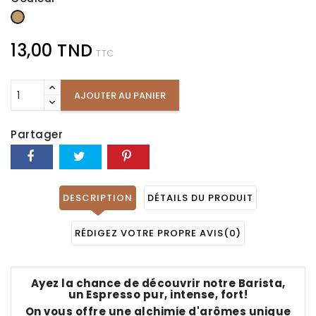
Camel
13,00 TND
TTC
AJOUTER AU PANIER
Partager
DESCRIPTION
DÉTAILS DU PRODUIT
RÉDIGEZ VOTRE PROPRE AVIS
(0)
Ayez la chance de découvrir notre Barista,
un Espresso pur, intense, fort!
On vous offre une alchimie d'arômes unique