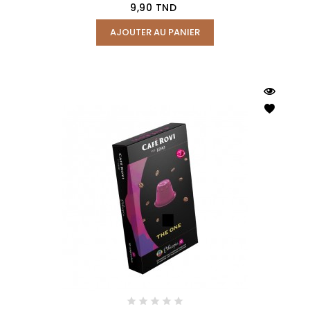
Prix
9,90 TND
AJOUTER AU PANIER