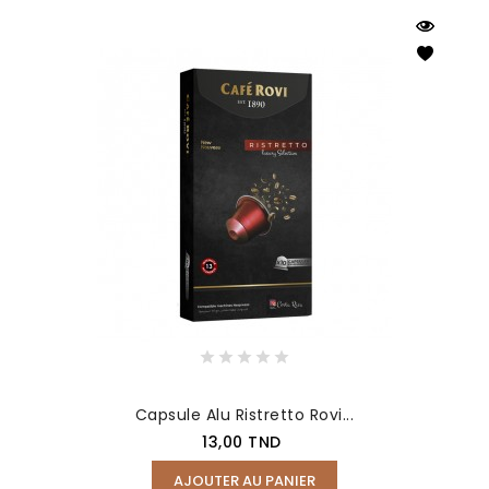
Capsule Alu Ristretto Rovi...
Prix
13,00 TND
AJOUTER AU PANIER