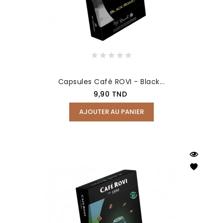
Capsules Café ROVI - Black...
Prix
9,90 TND
AJOUTER AU PANIER