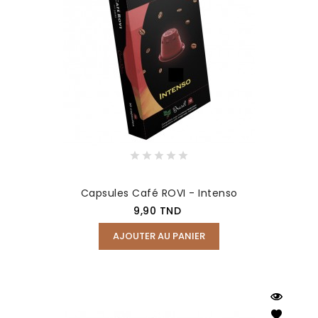
Capsules Café ROVI - Intenso
Prix
9,90 TND
AJOUTER AU PANIER