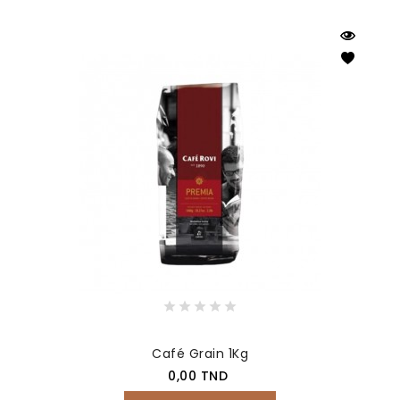
Café Grain 1Kg
Prix
0,00 TND