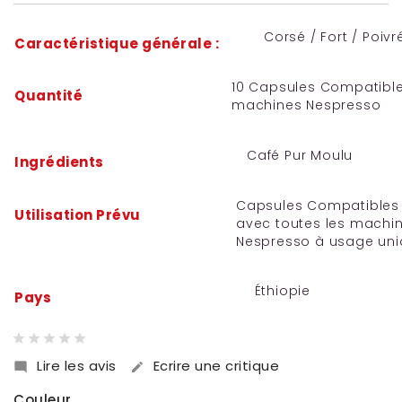
Corsé / Fort / Poivr
Caractéristique générale :
10 Capsules Compatibl
Quantité
machines Nespresso
Café Pur Moulu
Ingrédients
Capsules Compatibles
Utilisation Prévu
avec toutes les machi
Nespresso à usage un
Éthiopie
Pays
Lire les avis
Ecrire une critique


Couleur