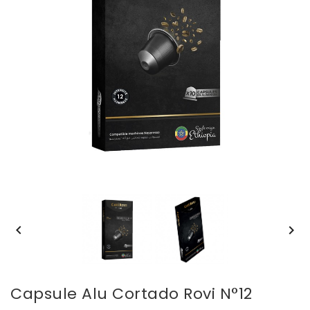


Capsule Alu Cortado Rovi N°12