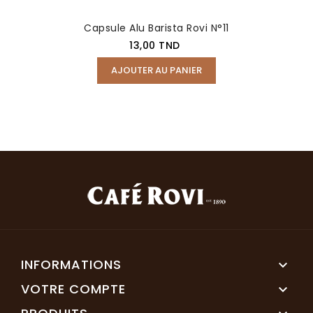
Capsule Alu Barista Rovi N°11
Prix
13,00 TND
AJOUTER AU PANIER
INFORMATIONS

VOTRE COMPTE
