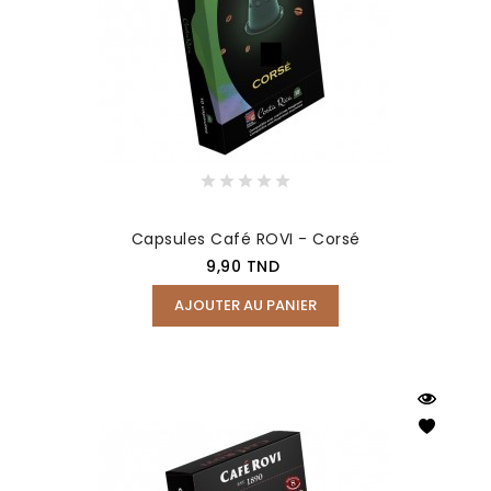
Capsules Café ROVI - Corsé
Prix
9,90 TND
AJOUTER AU PANIER