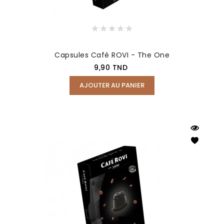
Capsules Café ROVI - The One
Prix
9,90 TND
AJOUTER AU PANIER