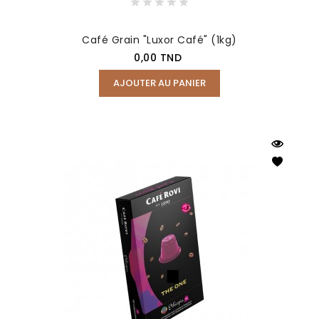
Café Grain "Luxor Café" (1kg)
Prix
0,00 TND
AJOUTER AU PANIER