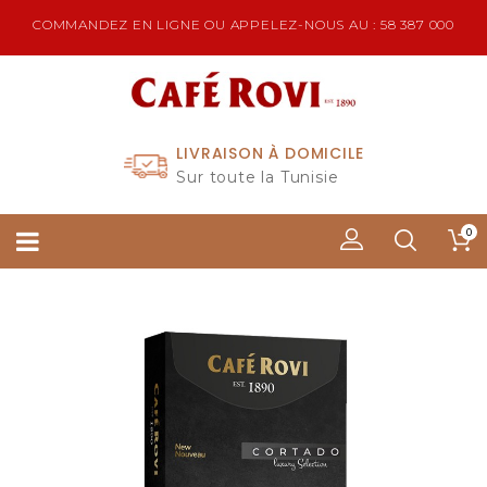
COMMANDEZ EN LIGNE OU APPELEZ-NOUS AU : 58 387 000
LIVRAISON À DOMICILE
Sur toute la Tunisie
0