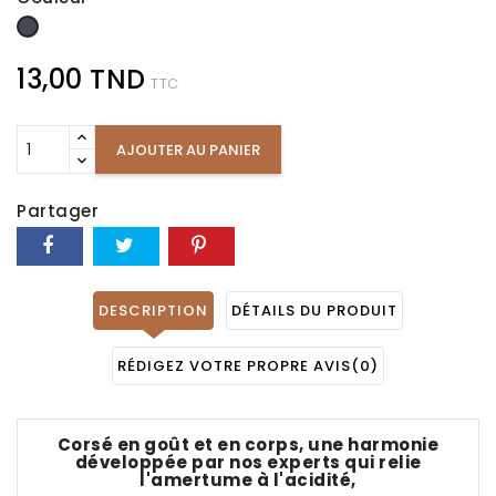
Noir
13,00 TND
TTC
AJOUTER AU PANIER
Partager
DESCRIPTION
DÉTAILS DU PRODUIT
RÉDIGEZ VOTRE PROPRE AVIS
(0)
Corsé en goût et en corps, une harmonie
développée par nos experts qui relie
l'amertume à l'acidité,