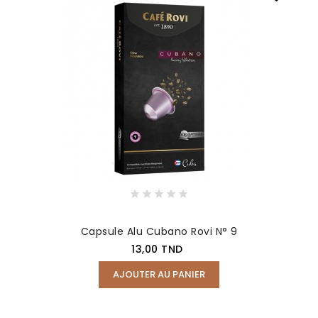
Capsule Alu Cubano Rovi N° 9
Prix
13,00 TND
AJOUTER AU PANIER