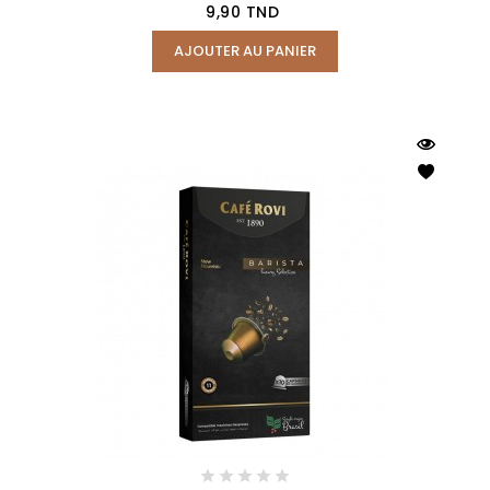
Prix
9,90 TND
AJOUTER AU PANIER