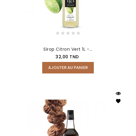
Sirop Citron Vert 1L -...
Prix
32,00 TND
AJOUTER AU PANIER