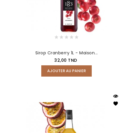
Sirop Cranberry 1L - Maison...
Prix
32,00 TND
AJOUTER AU PANIER