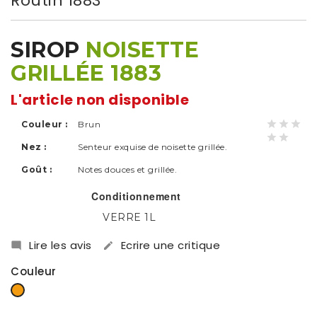
Routin 1883
SIROP
NOISETTE
GRILLÉE 1883
L'article non disponible
Couleur :
Brun
Nez :
Senteur exquise de noisette grillée.
Goût :
Notes douces et grillée.
Conditionnement
VERRE 1L
Lire les avis
Ecrire une critique


Couleur
Orange