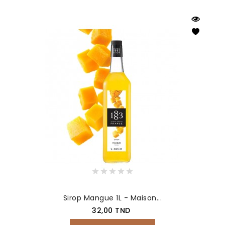
Sirop Mangue 1L - Maison...
Prix
32,00 TND