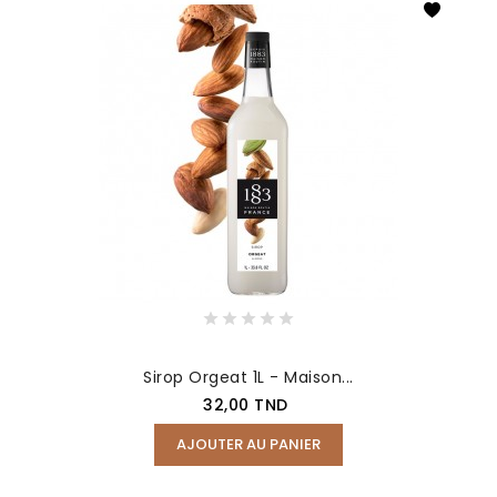
Sirop Orgeat 1L - Maison...
Prix
32,00 TND
AJOUTER AU PANIER