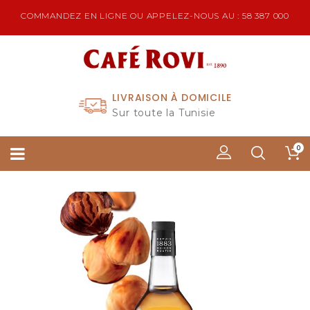
COMMANDEZ EN LIGNE OU APPELEZ-NOUS AU : 58 387 000
LIVRAISON À DOMICILE
Sur toute la Tunisie
0