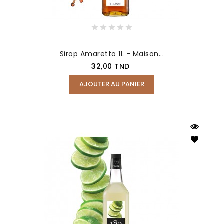
Sirop Amaretto 1L - Maison...
Prix
32,00 TND
AJOUTER AU PANIER