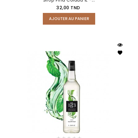
Prix
32,00 TND
AJOUTER AU PANIER