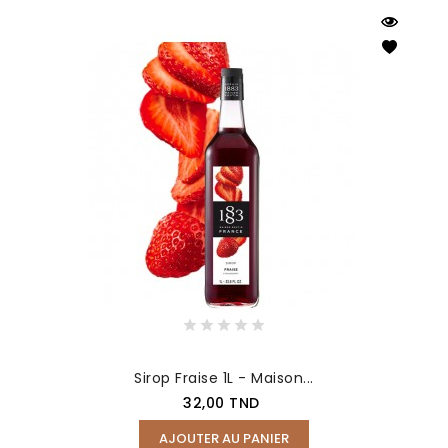
Sirop Fraise 1L - Maison...
Prix
32,00 TND
AJOUTER AU PANIER