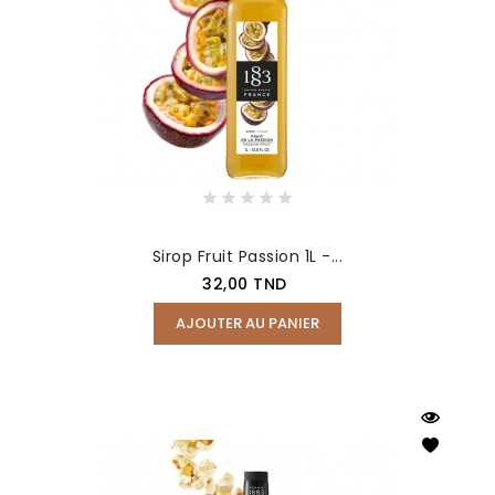
Sirop Fruit Passion 1L -...
Prix
32,00 TND
AJOUTER AU PANIER