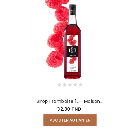
Sirop Framboise 1L - Maison...
Prix
32,00 TND
AJOUTER AU PANIER