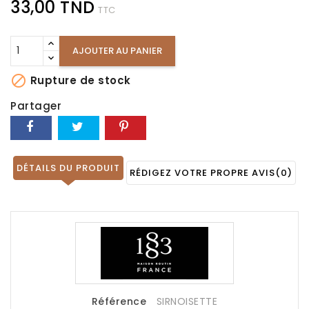
33,00 TND
TTC
AJOUTER AU PANIER

Rupture de stock
Partager
DÉTAILS DU PRODUIT
RÉDIGEZ VOTRE PROPRE AVIS
(0)
Référence
SIRNOISETTE