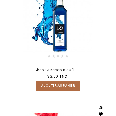
Sirop Curaçao Bleu 1L -...
Prix
33,00 TND
AJOUTER AU PANIER