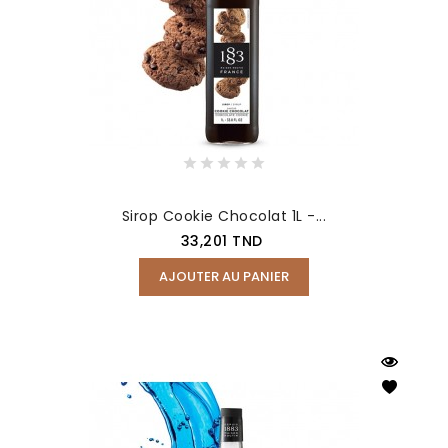
Sirop Cookie Chocolat 1L -...
Prix
33,201 TND
AJOUTER AU PANIER