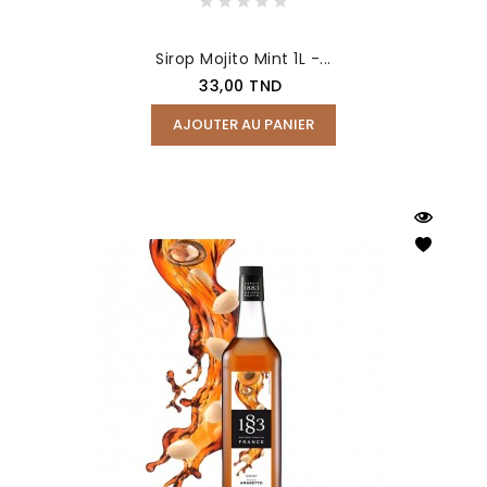
Sirop Mojito Mint 1L -...
Prix
33,00 TND
AJOUTER AU PANIER