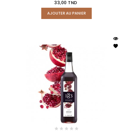
Prix
33,00 TND
AJOUTER AU PANIER