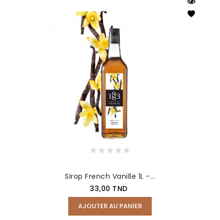
Sirop French Vanille 1L -...
Prix
33,00 TND
AJOUTER AU PANIER