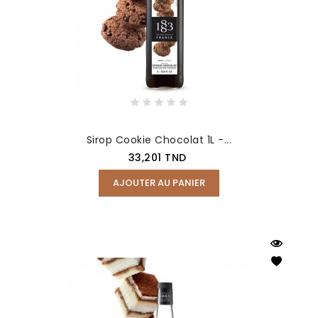
Sirop Cookie Chocolat 1L -...
Prix
33,201 TND
AJOUTER AU PANIER