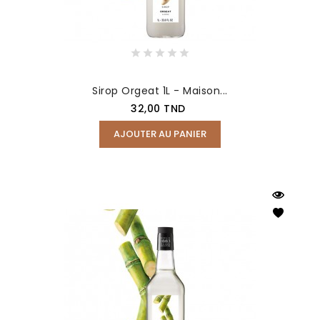
Sirop Orgeat 1L - Maison...
Prix
32,00 TND
AJOUTER AU PANIER