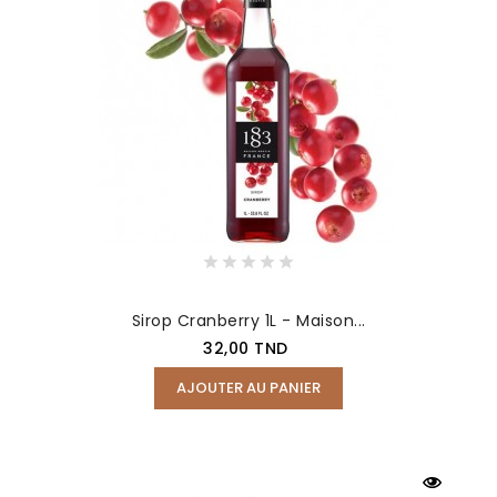
Sirop Cranberry 1L - Maison...
Prix
32,00 TND
AJOUTER AU PANIER