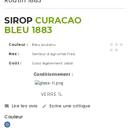
Routin 1883
SIROP
CURACAO
BLEU 1883
Couleur :
Bleu soutenu
Nez :
Senteur d'agrumes frais.
Goût :
Goût légèrement zesté
Conditionnement :
VERRE 1L
Lire les avis
Ecrire une critique


Couleur
Bleu