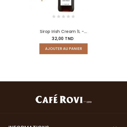
Sirop Irish Cream 1L -...
Prix
32,00 TND
AJOUTER AU PANIER