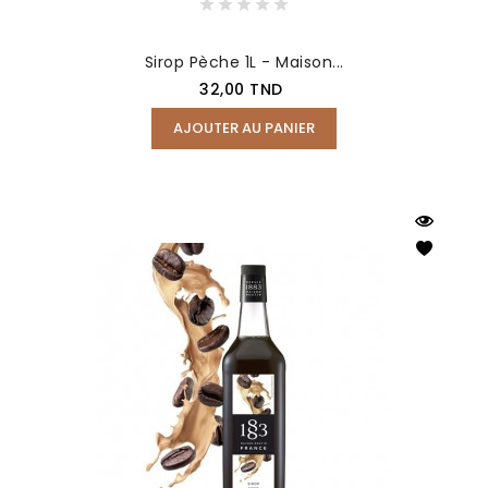
Sirop Pèche 1L - Maison...
Prix
32,00 TND
AJOUTER AU PANIER