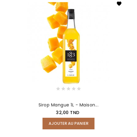
Sirop Mangue 1L - Maison...
Prix
32,00 TND
AJOUTER AU PANIER