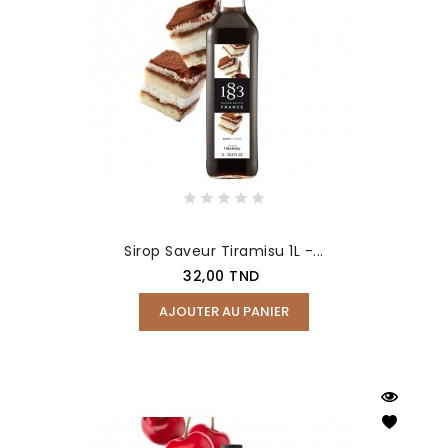
Sirop Saveur Tiramisu 1L -...
Prix
32,00 TND
AJOUTER AU PANIER