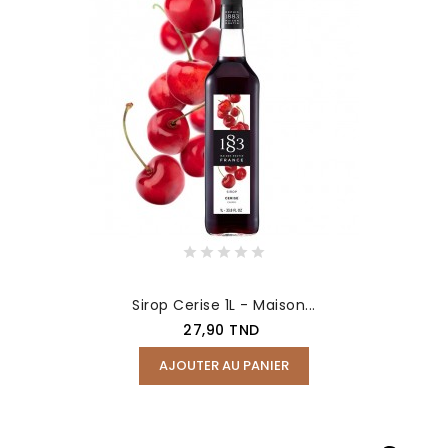
Sirop Cerise 1L - Maison...
Prix
27,90 TND
AJOUTER AU PANIER