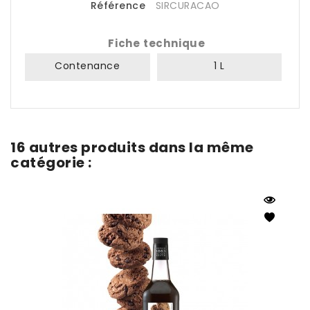
Référence
SIRCURACAO
Fiche technique
Contenance
1 L
16 autres produits dans la même
catégorie :