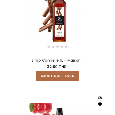
Sirop Cannelle 1L - Maison...
Prix
32,00 TND
AJOUTER AU PANIER