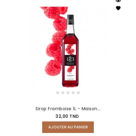
Sirop Framboise 1L - Maison...
Prix
32,00 TND
AJOUTER AU PANIER