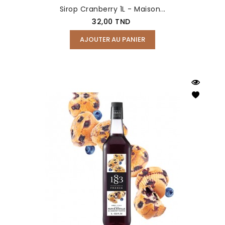
Sirop Cranberry 1L - Maison...
Prix
32,00 TND
AJOUTER AU PANIER