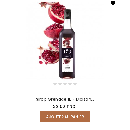
Sirop Grenade 1L - Maison...
Prix
32,00 TND
AJOUTER AU PANIER