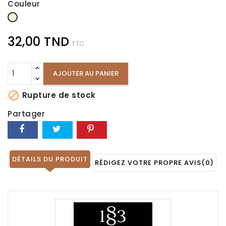
Couleur
Beige
32,00 TND
TTC
AJOUTER AU PANIER

Rupture de stock
Partager
DÉTAILS DU PRODUIT
RÉDIGEZ VOTRE PROPRE AVIS
(0)