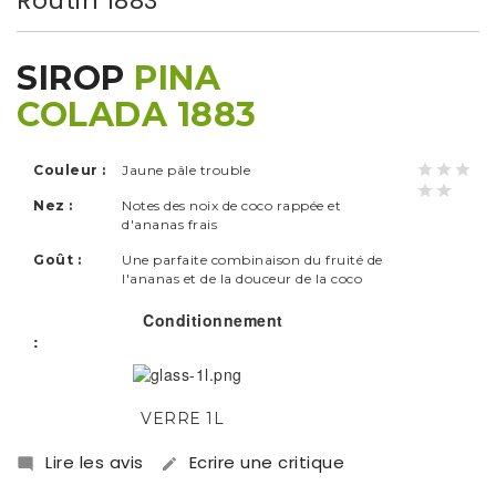
Routin 1883
SIROP
PINA
COLADA 1883
Couleur :
Jaune pâle trouble
Nez :
Notes des noix de coco rappée et
d'ananas frais
Goût :
Une parfaite combinaison du fruité de
l'ananas et de la douceur de la coco
Conditionnement
:
VERRE 1L
Lire les avis
Ecrire une critique

