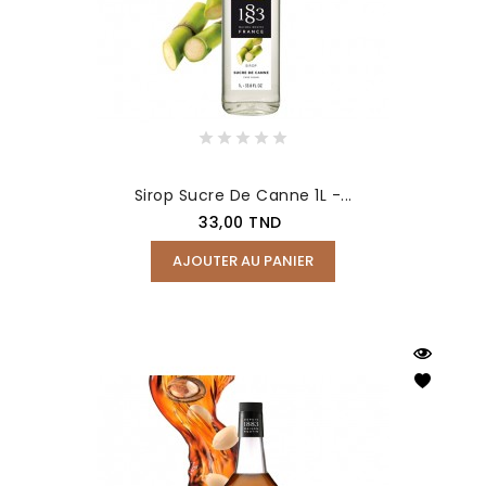
Sirop Sucre De Canne 1L -...
Prix
33,00 TND
AJOUTER AU PANIER