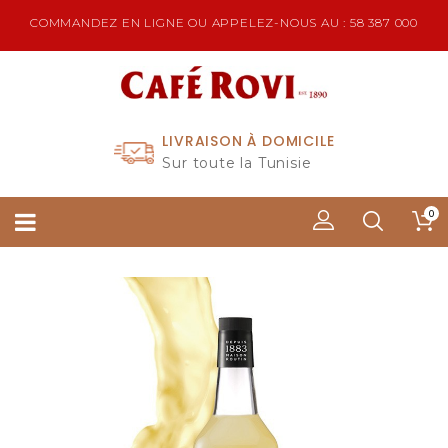
COMMANDEZ EN LIGNE OU APPELEZ-NOUS AU : 58 387 000
LIVRAISON À DOMICILE
Sur toute la Tunisie
0