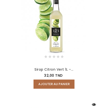
Sirop Citron Vert 1L -...
Prix
32,00 TND
AJOUTER AU PANIER