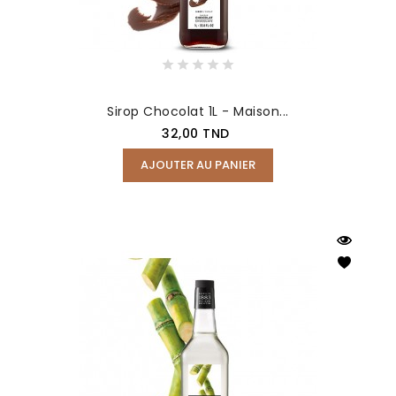
Sirop Chocolat 1L - Maison...
Prix
32,00 TND
AJOUTER AU PANIER