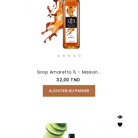
Sirop Amaretto 1L - Maison...
Prix
32,00 TND
AJOUTER AU PANIER