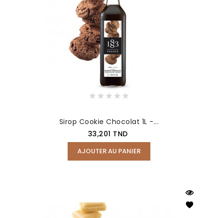
Sirop Cookie Chocolat 1L -...
Prix
33,201 TND
AJOUTER AU PANIER