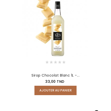
Sirop Chocolat Blanc 1L -...
Prix
33,00 TND
AJOUTER AU PANIER