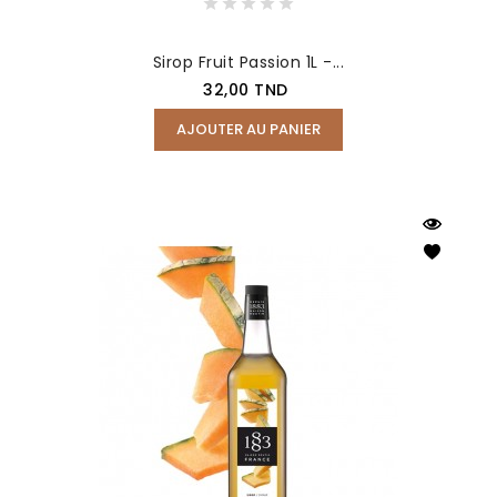
Sirop Fruit Passion 1L -...
Prix
32,00 TND
AJOUTER AU PANIER