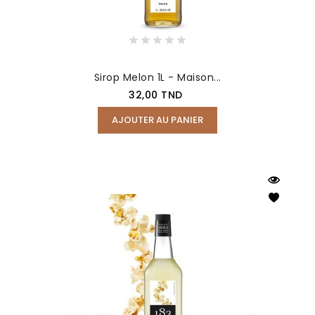
Sirop Melon 1L - Maison...
Prix
32,00 TND
AJOUTER AU PANIER