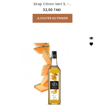
Sirop Citron Vert 1L -...
Prix
32,00 TND
AJOUTER AU PANIER