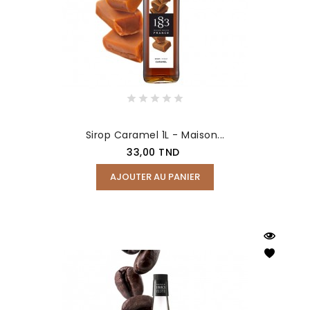
Sirop Caramel 1L - Maison...
Prix
33,00 TND
AJOUTER AU PANIER