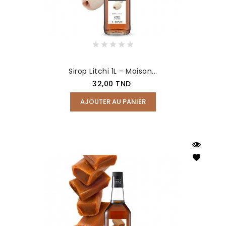
Sirop Litchi 1L - Maison...
Prix
32,00 TND
AJOUTER AU PANIER