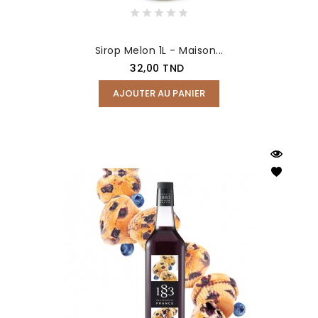
Sirop Melon 1L - Maison...
Prix
32,00 TND
AJOUTER AU PANIER