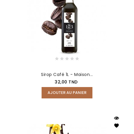
Sirop Café 1L - Maison...
Prix
32,00 TND
AJOUTER AU PANIER