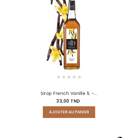
Sirop French Vanille 1L -...
Prix
33,00 TND
AJOUTER AU PANIER