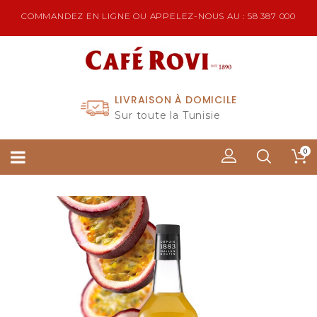
COMMANDEZ EN LIGNE OU APPELEZ-NOUS AU : 58 387 000
LIVRAISON À DOMICILE
Sur toute la Tunisie
0