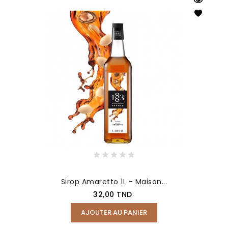
Sirop Amaretto 1L - Maison...
Prix
32,00 TND
AJOUTER AU PANIER