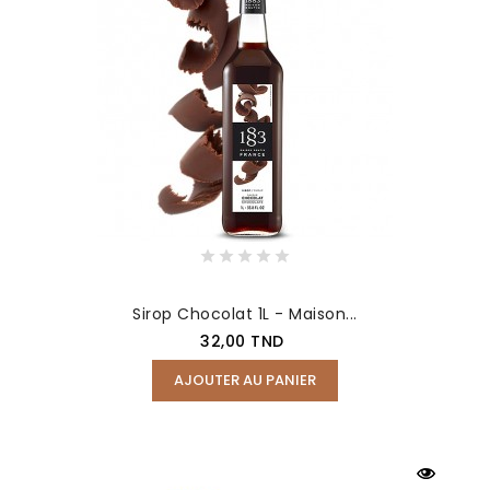
Sirop Chocolat 1L - Maison...
Prix
32,00 TND
AJOUTER AU PANIER