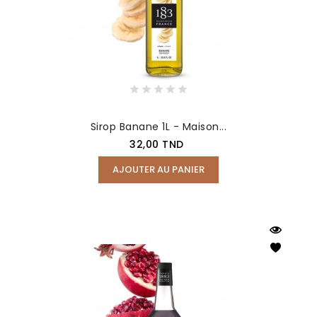
Sirop Banane 1L - Maison...
Prix
32,00 TND
AJOUTER AU PANIER