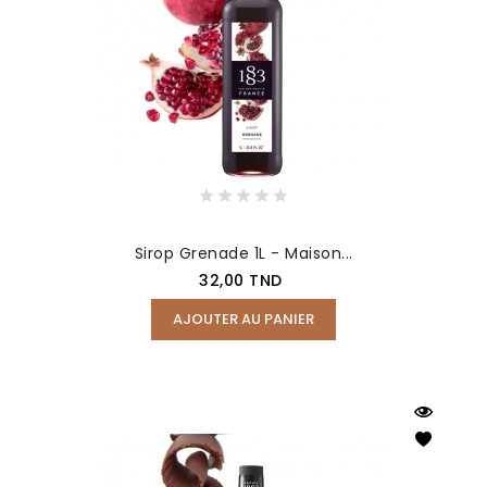
Sirop Grenade 1L - Maison...
Prix
32,00 TND
AJOUTER AU PANIER