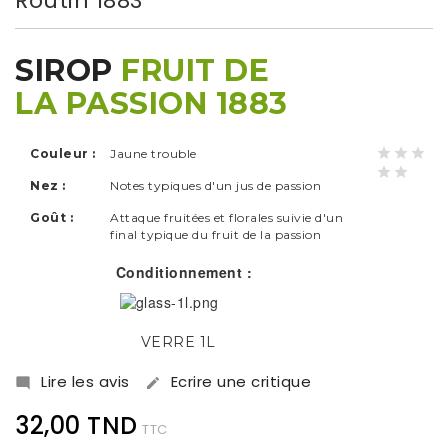
Routin 1883
SIROP
FRUIT DE
LA PASSION 1883
Couleur :
Jaune trouble
Nez :
Notes typiques d'un jus de passion
Goût :
Attaque fruitées et florales suivie d'un
final typique du fruit de la passion
Conditionnement :
VERRE 1L
Lire les avis
Ecrire une critique


32,00 TND
TTC