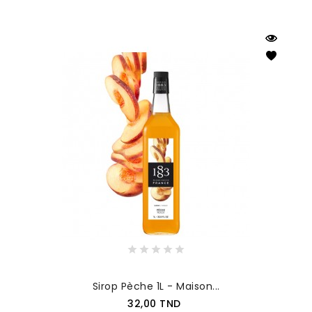
Sirop Pèche 1L - Maison...
Prix
32,00 TND