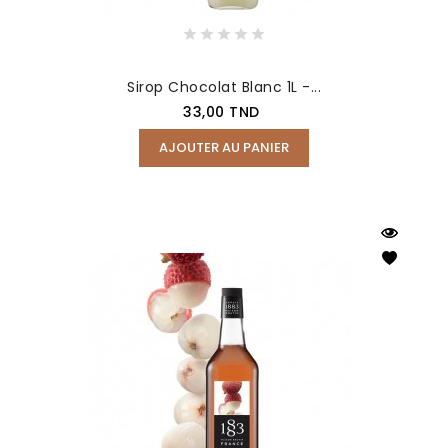
Sirop Chocolat Blanc 1L -...
Prix
33,00 TND
AJOUTER AU PANIER