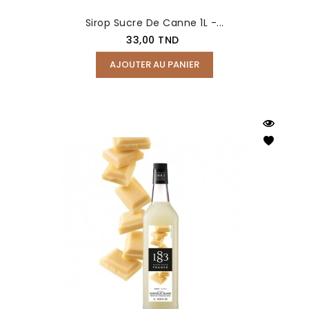
Sirop Sucre De Canne 1L -...
Prix
33,00 TND
AJOUTER AU PANIER