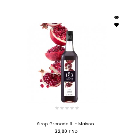
Sirop Grenade 1L - Maison...
Prix
32,00 TND