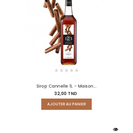
Sirop Cannelle 1L - Maison...
Prix
32,00 TND
AJOUTER AU PANIER