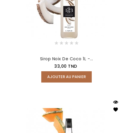
Sirop Noix De Coco 1L -...
Prix
33,00 TND
AJOUTER AU PANIER