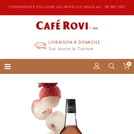
COMMANDEZ EN LIGNE OU APPELEZ-NOUS AU : 58 387 000
LIVRAISON À DOMICILE
Sur toute la Tunisie
0