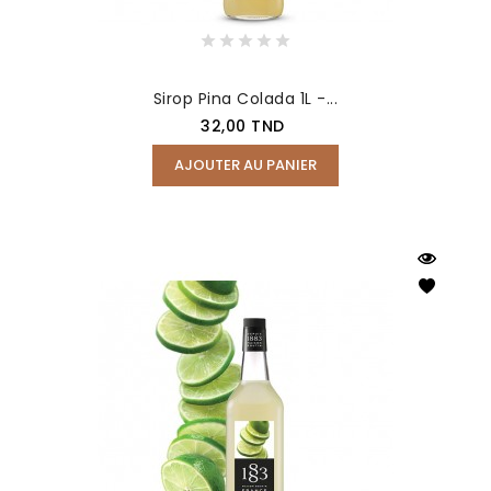
Sirop Pina Colada 1L -...
Prix
32,00 TND
AJOUTER AU PANIER