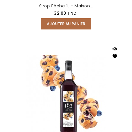
Sirop Pèche 1L - Maison...
Prix
32,00 TND
AJOUTER AU PANIER