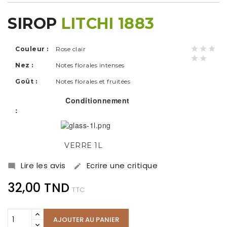
SIROP
LITCHI 1883
Couleur :
Rose clair
Nez :
Notes florales intenses
Goût :
Notes florales et fruitées
Conditionnement
:
VERRE 1L
Lire les avis
Ecrire une critique


32,00 TND
TTC
AJOUTER AU PANIER