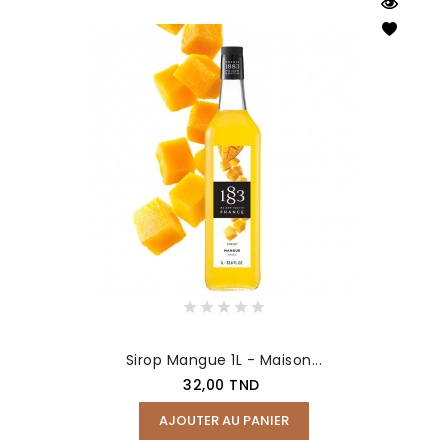
Sirop Mangue 1L - Maison...
Prix
32,00 TND
AJOUTER AU PANIER