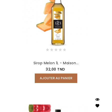
Sirop Melon 1L - Maison...
Prix
32,00 TND
AJOUTER AU PANIER