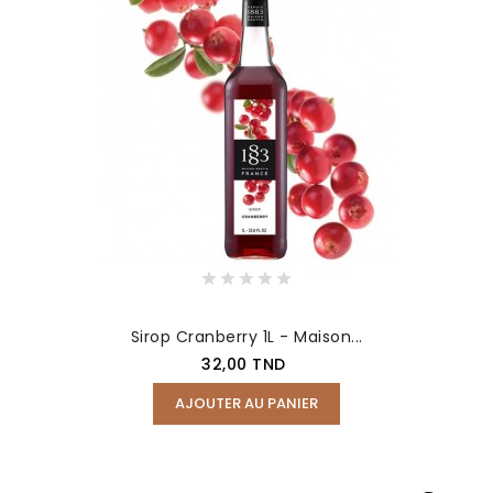
Sirop Cranberry 1L - Maison...
Prix
32,00 TND
AJOUTER AU PANIER