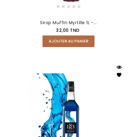
Sirop Muffin Myrtille 1L -...
Prix
32,00 TND
AJOUTER AU PANIER