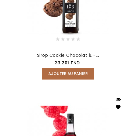
Sirop Cookie Chocolat 1L -...
Prix
33,201 TND
AJOUTER AU PANIER