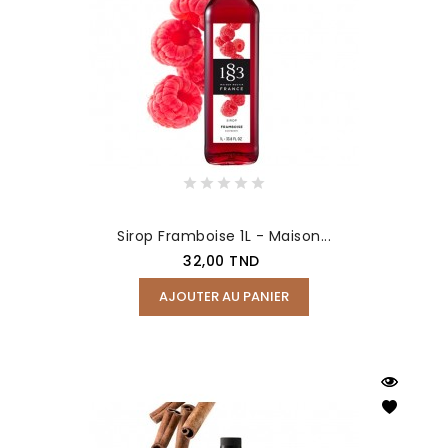
Sirop Framboise 1L - Maison...
Prix
32,00 TND
AJOUTER AU PANIER