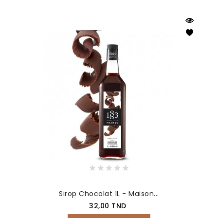
Sirop Chocolat 1L - Maison...
Prix
32,00 TND