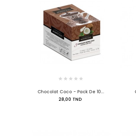
Chocolat Coco - Pack De 10...
Prix
28,00 TND
AJOUTER AU PANIER