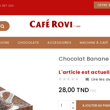
OFFRE S
 387 000
USIONS
CHOCOLATS
ACCESSOIRES
MACHINE À CAFÉ
Chocolat Banane 
L'article est actue
Lire les av

28,00 TND
TTC
AJOUTER AU PAN