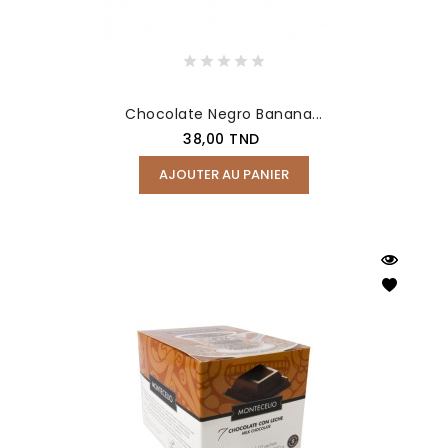
Chocolate Negro Banana...
Prix
38,00 TND
AJOUTER AU PANIER