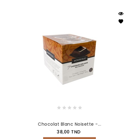
Chocolat Blanc Noisette -...
Prix
38,00 TND