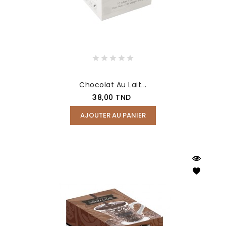
Chocolat Au Lait...
Prix
38,00 TND
AJOUTER AU PANIER