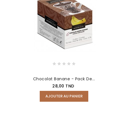
Chocolat Banane - Pack De...
Prix
28,00 TND
AJOUTER AU PANIER