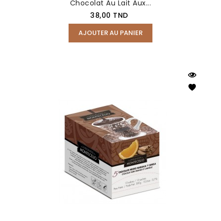
Chocolat Au Lait Aux...
Prix
38,00 TND
AJOUTER AU PANIER