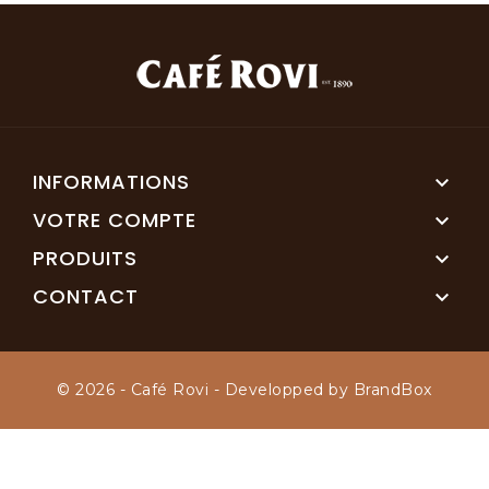
INFORMATIONS

VOTRE COMPTE

PRODUITS

CONTACT

© 2026 - Café Rovi - Developped by BrandBox