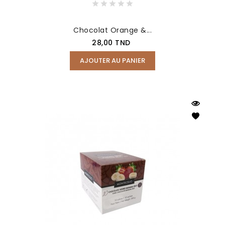
Chocolat Orange &...
Prix
28,00 TND
AJOUTER AU PANIER