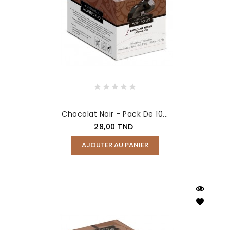
Chocolat Noir - Pack De 10...
Prix
28,00 TND
AJOUTER AU PANIER