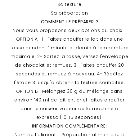
Sa texture
Sa préparation
COMMENT LE PRÉPARER ?
Nous vous proposons deux options au choix :
OPTION A : 1- Faites chauffer le lait dans une
tasse pendant 1 minute et demie à température
maximale. 2- Sortez la tasse, versez l'enveloppe
de chocolat et remuez. 3- Faites chauffer 20
secondes et remuez à nouveau. 4- Répétez
l'étape 3 jusqu'à obtenir la texture souhaitée.
OPTION B : Mélangez 30 g du mélange dans
environ 140 ml de lait entier et faites chauffer
dans le cuiseur vapeur de la machine à
expresso (10-15 secondes).
INFORMATION COMPLÉMENTAIRE:
Nom de l'aliment : Préparation alimentaire à