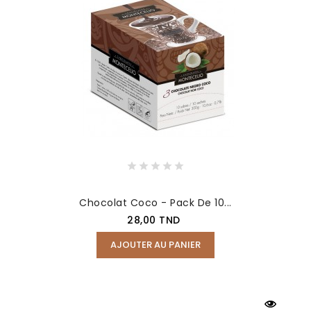
Chocolat Coco - Pack De 10...
Prix
28,00 TND
AJOUTER AU PANIER