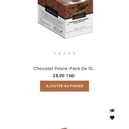
Chocolat Poivre-Pack De 10...
Prix
28,00 TND
AJOUTER AU PANIER