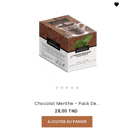
Chocolat Menthe - Pack De...
Prix
28,00 TND
AJOUTER AU PANIER