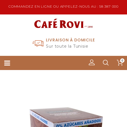
COMMANDEZ EN LIGNE OU APPELEZ-NOUS AU : 58 387 000
LIVRAISON À DOMICILE
Sur toute la Tunisie
0