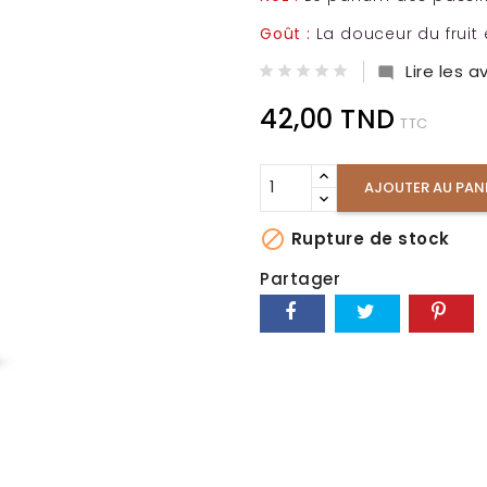
Goût :
La douceur du fruit
Lire les av

42,00 TND
TTC
AJOUTER AU PAN

Rupture de stock
Partager