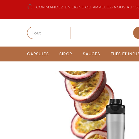
COMMANDEZ EN LIGNE OU APPELEZ-NOUS AU : 58
CAPSULES
SIROP
SAUCES
THÉS ET INF