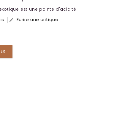
 exotique est une pointe d'acidité
is
Ecrire une critique

IER