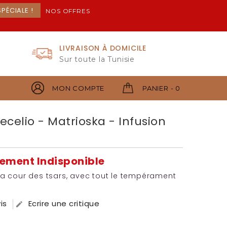
PÉCIALE !
NOS OFFRES
LIVRAISON À DOMICILE
Sur toute la Tunisie
MON COMPTE
PANIER - 0
ecelio - Matrioska - Infusion
llement Indisponible
la cour des tsars, avec tout le tempérament
is
Ecrire une critique
