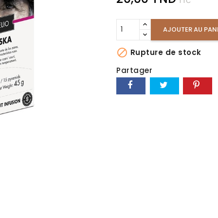
TTC
AJOUTER AU PAN

Rupture de stock
Partager